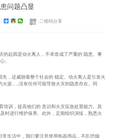
隐患问题凸显
：
二维码分享
灾的起因是动火离人，不幸造成了严重的 隐患。事
轻心。
损失，还威胁着整个社会的 稳定。动火离人是引发火
火源，..没有任何可能导致火灾的隐患存在。同
育培训，提高他们的 意识和火灾应急处置能力。其
并及时进行维护保养。此外，定期组织演练，熟悉火
日常生活中，我们要注意使用电器用品，不乱扔烟