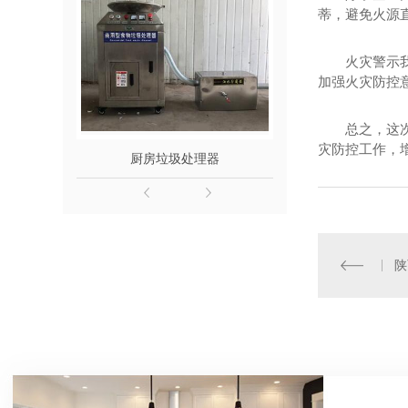
蒂，避免火源
火灾警示
加强火灾防控意
总之，这
灾防控工作，
厨房垃圾处理器
陕西灭