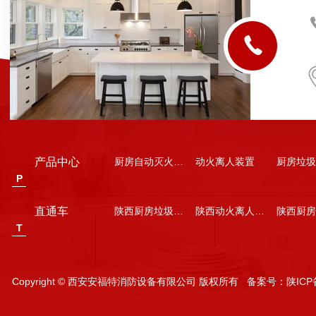
产品中心
厨房自动灭火装置
动火离人装置
厨房垃圾
P
直通车
陕西厨房垃圾处理器
陕西动火离人装置安装
T
Copyright © 西安安福特消防设备有限公司 版权所有 备案号：
陕ICP