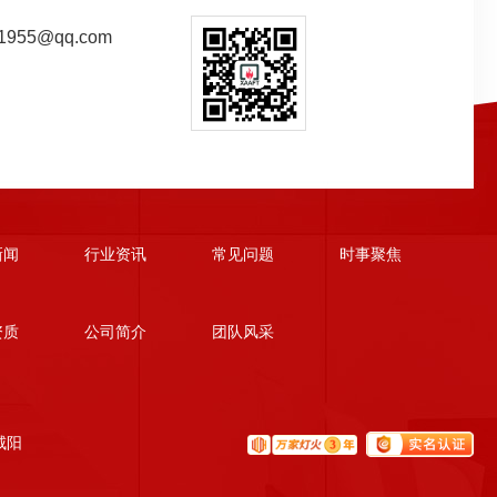
955@qq.com
新闻
行业资讯
常见问题
时事聚焦
资质
公司简介
团队风采
咸阳