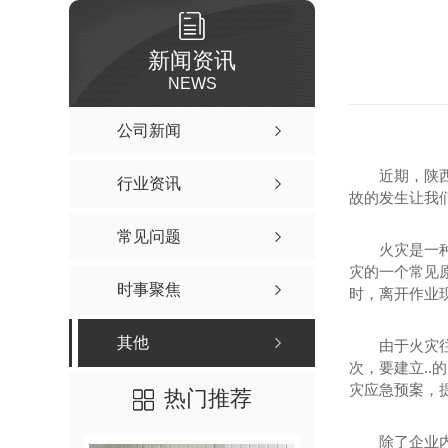
新闻资讯
NEWS
公司新闻
近期，陕
行业资讯
故的发生让我
常见问题
火灾是一
灾的一个常见
时事聚焦
时，离开作业
其他
由于火灾
次，要建立.
灾应急预案，
热门推荐
除了企业