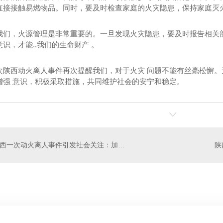
直接接触易燃物品。同时，要及时检查家庭的火灾隐患，保持家庭灭
我们，火源管理是非常重要的。一旦发现火灾隐患，要及时报告相关
识，才能..我们的生命财产 。
次陕西动火离人事件再次提醒我们，对于火灾 问题不能有丝毫松懈
增强 意识，积极采取措施，共同维护社会的安宁和稳定。
火装置
厨房自动灭火装置销售
陕
陕西一次动火离人事件引发社会关注：加强 意识刻不容缓