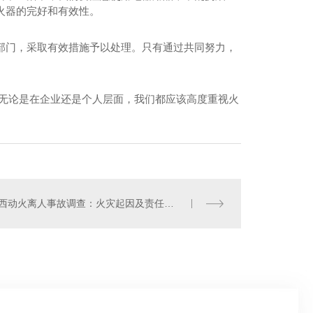
火器的完好和有效性。
部门，采取有效措施予以处理。只有通过共同努力，
。无论是在企业还是个人层面，我们都应该高度重视火
西离人报警安装
陕西动火离人事故调查：火灾起因及责任追究展开